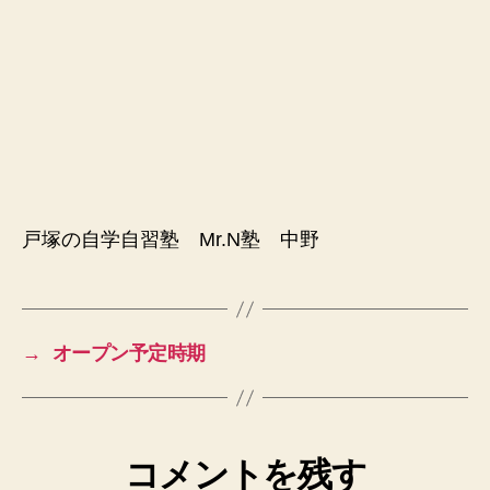
戸塚の自学自習塾 Mr.N塾 中野
→
オープン予定時期
コメントを残す