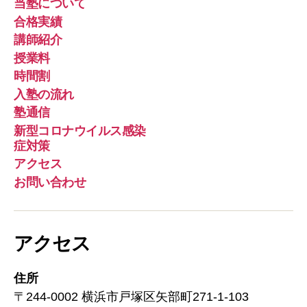
当塾について
ー
合格実績
ル
講師紹介
授業料
時間割
入塾の流れ
塾通信
新型コロナウイルス感染
症対策
アクセス
お問い合わせ
アクセス
住所
〒244-0002 横浜市戸塚区矢部町271-1-103