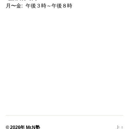
月〜金: 午後３時～午後８時
© 2026年
Mr.N塾
上
↑