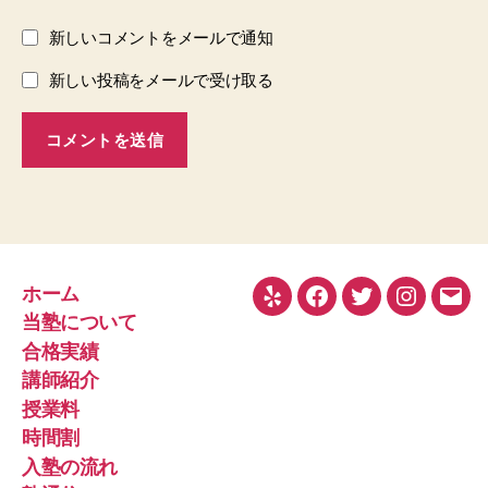
新しいコメントをメールで通知
新しい投稿をメールで受け取る
ホーム
Yelp
Facebook
Twitter
Instagra
メ
当塾について
ー
合格実績
ル
講師紹介
授業料
時間割
入塾の流れ