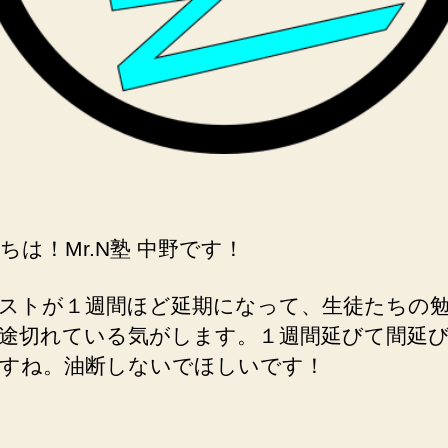
ちは！Mr.N塾 中野です！
ストが１週間ほど延期になって、生徒たちの
途切れている気がします。１週間延びて間延
すね。油断しないでほしいです！