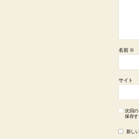
名前
※
サイト
次回の
保存す
新し