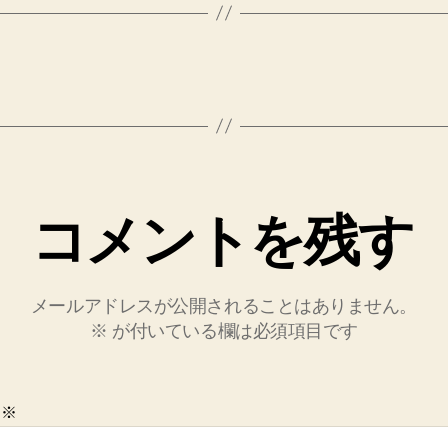
コメントを残す
メールアドレスが公開されることはありません。
※
が付いている欄は必須項目です
ト
※