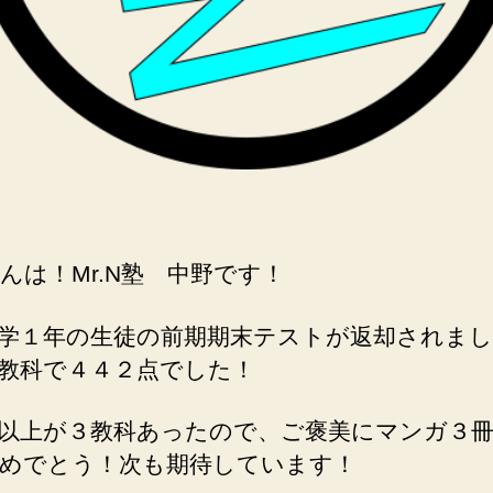
んは！Mr.N塾 中野です！
学１年の生徒の前期期末テストが返却されま
教科で４４２点でした！
以上が３教科あったので、ご褒美にマンガ３
めでとう！次も期待しています！