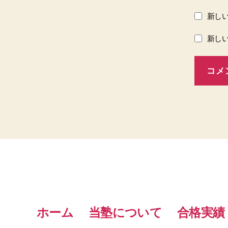
新し
新し
ホーム
当塾について
合格実績