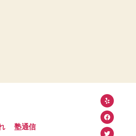
Yelp
Facebook
れ
塾通信