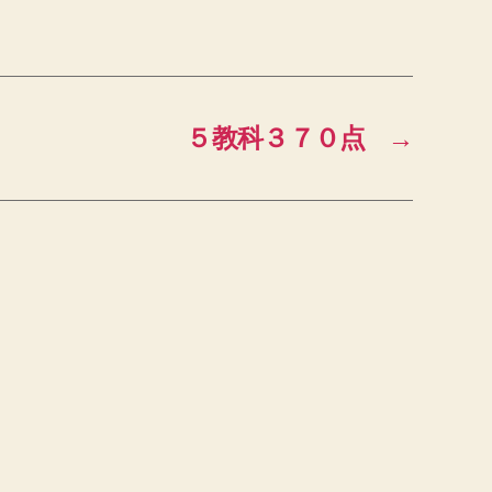
５教科３７０点
→