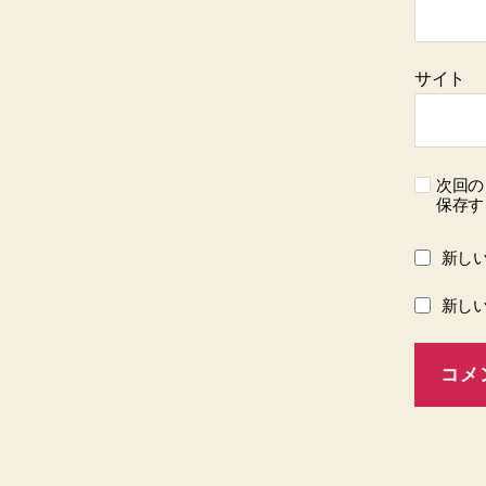
サイト
次回の
保存す
新し
新し