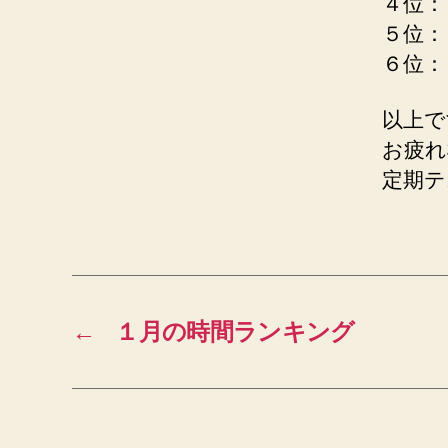
４位：
５位：
６位：
以上で
お疲れ
定期テ
←
１月の時間ランキング