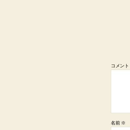
コメン
名前
※