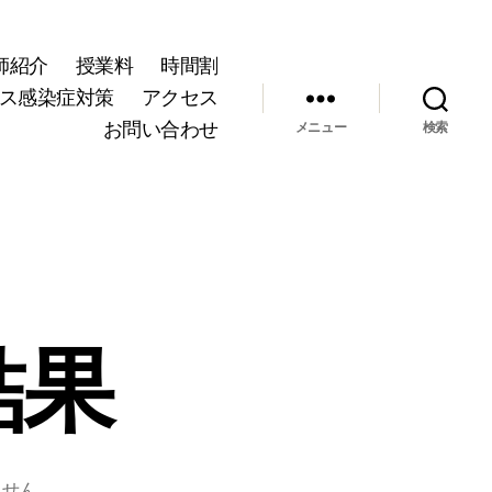
師紹介
授業料
時間割
ス感染症対策
アクセス
お問い合わせ
メニュー
検索
結果
ません