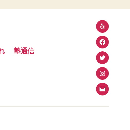
Yelp
Facebook
れ
塾通信
Twitter
Instagram
メ
ー
ル