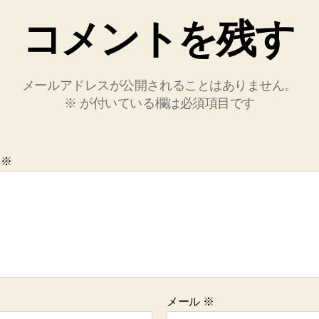
コメントを残す
メールアドレスが公開されることはありません。
※
が付いている欄は必須項目です
ト
※
メール
※