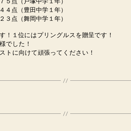
７５点（戸塚中学１年）
４４点（豊田中学１年）
２３点（舞岡中学１年）
す！１位にはプリングルスを贈呈です！
様でした！
ストに向けて頑張ってください！