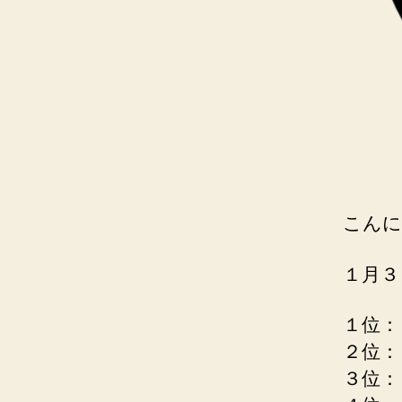
こんに
１月３
１位：
２位：
３位：