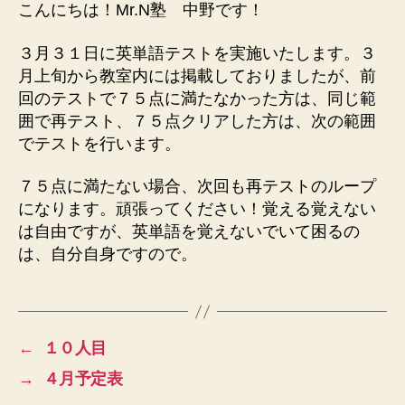
こんにちは！Mr.N塾 中野です！
３月３１日に英単語テストを実施いたします。３
月上旬から教室内には掲載しておりましたが、前
回のテストで７５点に満たなかった方は、同じ範
囲で再テスト、７５点クリアした方は、次の範囲
でテストを行います。
７５点に満たない場合、次回も再テストのループ
になります。頑張ってください！覚える覚えない
は自由ですが、英単語を覚えないでいて困るの
は、自分自身ですので。
←
１０人目
→
４月予定表