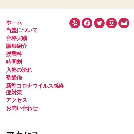
ホーム
Yelp
Facebook
Twitter
Instagra
メ
当塾について
ー
合格実績
ル
講師紹介
授業料
時間割
入塾の流れ
塾通信
新型コロナウイルス感染
症対策
アクセス
お問い合わせ