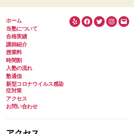
ホーム
Yelp
Facebook
Twitter
Instagra
メ
当塾について
ー
合格実績
ル
講師紹介
授業料
時間割
入塾の流れ
塾通信
新型コロナウイルス感染
症対策
アクセス
お問い合わせ
アクセス