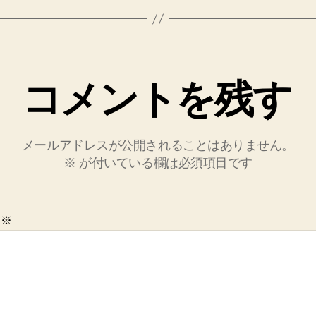
コメントを残す
メールアドレスが公開されることはありません。
※
が付いている欄は必須項目です
ト
※