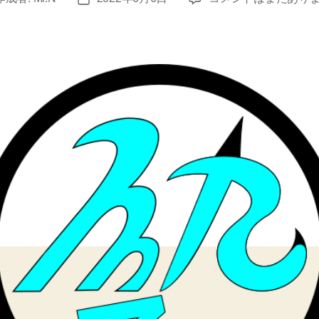
月
稿
22
日
日
に
英
単
語
テ
ス
ト
へ
の