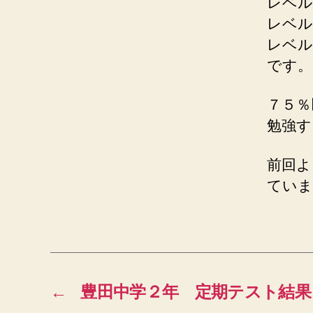
レベル
レベル
レベル
です。
７５％
勉強す
前回よ
ていま
←
豊田中学２年 定期テスト結果