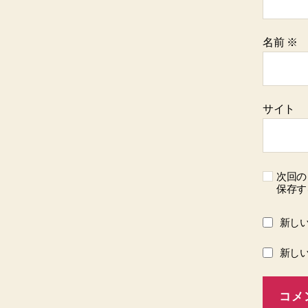
名前
※
サイト
次回の
保存す
新し
新し