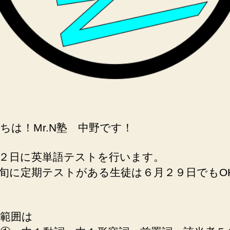
ちは！Mr.N塾 中野です！
２日に英単語テストを行います。
旬に定期テストがある生徒は６月２９日でもO
範囲は