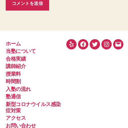
ホーム
Yelp
Facebook
Twitter
Instagra
メ
当塾について
ー
合格実績
ル
講師紹介
授業料
時間割
入塾の流れ
塾通信
新型コロナウイルス感染
症対策
アクセス
お問い合わせ