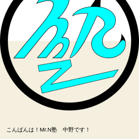
の
こんばんは！Mr.N塾 中野です！