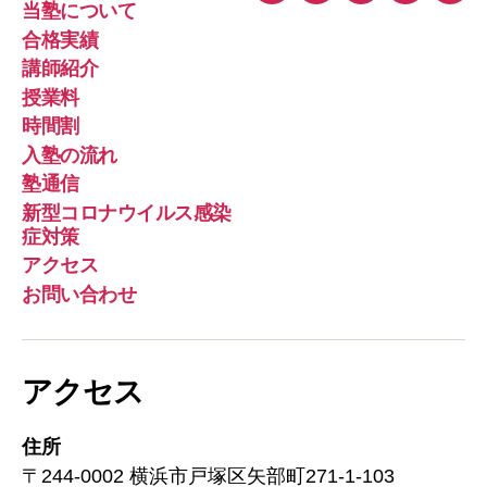
当塾について
ー
合格実績
ル
講師紹介
授業料
時間割
入塾の流れ
塾通信
新型コロナウイルス感染
症対策
アクセス
お問い合わせ
アクセス
住所
〒244-0002 横浜市戸塚区矢部町271-1-103