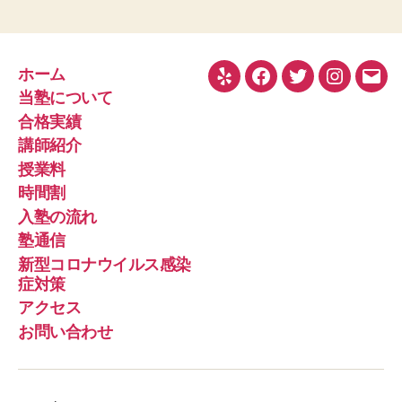
ホーム
Yelp
Facebook
Twitter
Instagra
メ
当塾について
ー
合格実績
ル
講師紹介
授業料
時間割
入塾の流れ
塾通信
新型コロナウイルス感染
症対策
アクセス
お問い合わせ