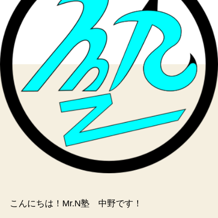
の
こんにちは！Mr.N塾 中野です！