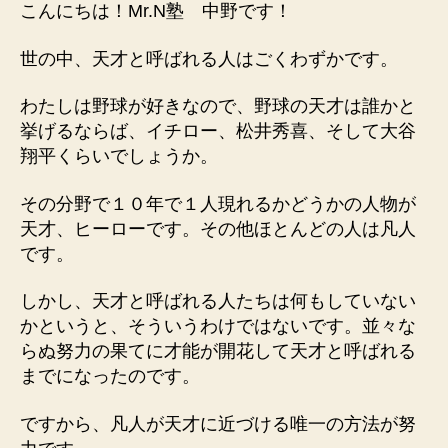
こんにちは！Mr.N塾 中野です！
世の中、天才と呼ばれる人はごくわずかです。
わたしは野球が好きなので、野球の天才は誰かと
挙げるならば、イチロー、松井秀喜、そして大谷
翔平くらいでしょうか。
その分野で１０年で１人現れるかどうかの人物が
天才、ヒーローです。その他ほとんどの人は凡人
です。
しかし、天才と呼ばれる人たちは何もしていない
かというと、そういうわけではないです。並々な
らぬ努力の果てに才能が開花して天才と呼ばれる
までになったのです。
ですから、凡人が天才に近づける唯一の方法が努