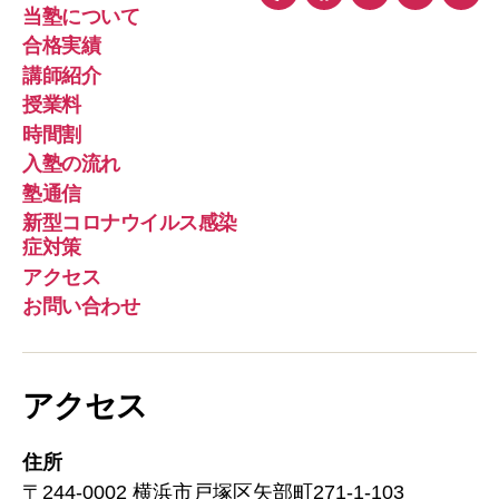
Yelp
Facebook
Twitter
Instagra
メ
当塾について
ー
合格実績
ル
講師紹介
授業料
時間割
入塾の流れ
塾通信
新型コロナウイルス感染
症対策
アクセス
お問い合わせ
アクセス
住所
〒244-0002 横浜市戸塚区矢部町271-1-103