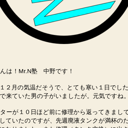
んは！Mr.N塾 中野です！
１２月の気温だそうで、とても寒い１日でし
で来ていた男の子がいましたが。元気ですね
ターが１０日ほど前に修理から返ってきまし
していたのですが、先週廃液タンクが満杯の