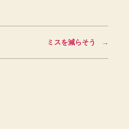
ミスを減らそう
→