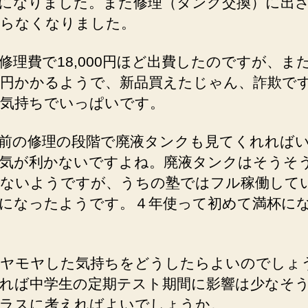
になりました。また修理（タンク交換）に出
らなくなりました。
修理費で18,000円ほど出費したのですが、ま
000円かかるようで、新品買えたじゃん、詐欺で
気持ちでいっぱいです。
前の修理の段階で廃液タンクも見てくれれば
気が利かないですよね。廃液タンクはそうそ
ないようですが、うちの塾ではフル稼働して
になったようです。４年使って初めて満杯に
ヤモヤした気持ちをどうしたらよいのでしょ
れば中学生の定期テスト期間に影響は少なそ
ラスに考えればよいでしょうか。