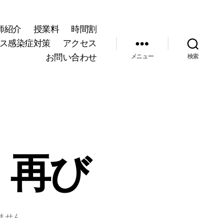
師紹介
授業料
時間割
ス感染症対策
アクセス
お問い合わせ
メニュー
検索
、再び
ません