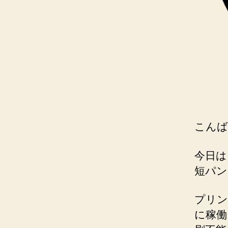
こんば
今日は
短パン
プリン
に稼働