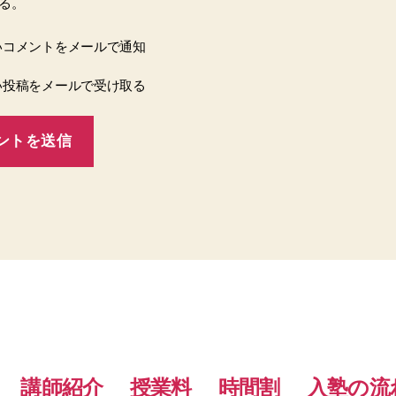
る。
いコメントをメールで通知
い投稿をメールで受け取る
講師紹介
授業料
時間割
入塾の流