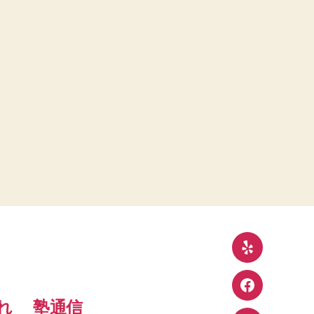
Yelp
Facebook
れ
塾通信