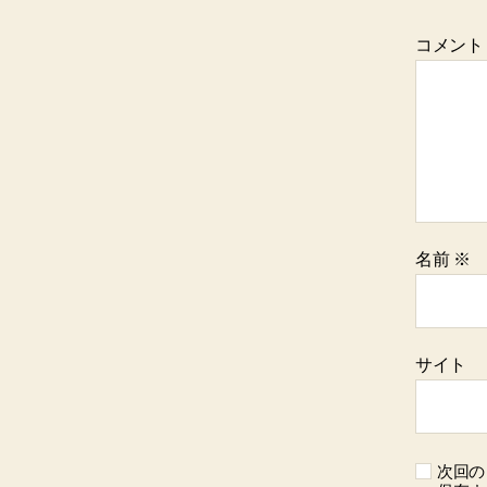
コメン
名前
※
サイト
次回の