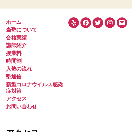
ホーム
Yelp
Facebook
Twitter
Instagra
メ
当塾について
ー
合格実績
ル
講師紹介
授業料
時間割
入塾の流れ
塾通信
新型コロナウイルス感染
症対策
アクセス
お問い合わせ