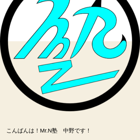
へ
の
こんばんは！Mr.N塾 中野です！