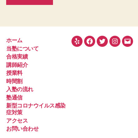
ホーム
Yelp
Facebook
Twitter
Instagra
メ
当塾について
ー
合格実績
ル
講師紹介
授業料
時間割
入塾の流れ
塾通信
新型コロナウイルス感染
症対策
アクセス
お問い合わせ