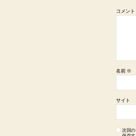
コメン
名前
※
サイト
次回の
保存す