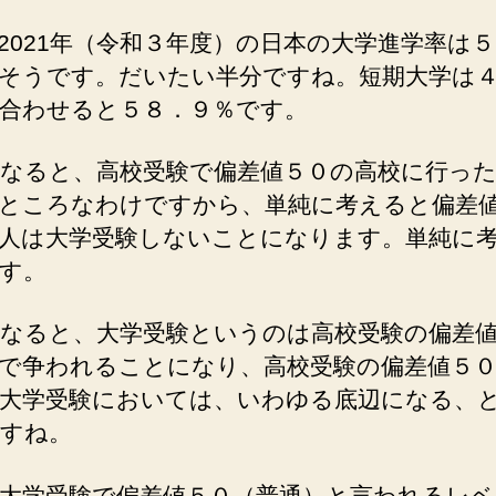
2021年（令和３年度）の日本の大学進学率は
そうです。だいたい半分ですね。短期大学は
合わせると５８．９％です。
なると、高校受験で偏差値５０の高校に行っ
ところなわけですから、単純に考えると偏差
人は大学受験しないことになります。単純に
す。
なると、大学受験というのは高校受験の偏差
で争われることになり、高校受験の偏差値５
大学受験においては、いわゆる底辺になる、
すね。
大学受験で偏差値５０（普通）と言われるレ