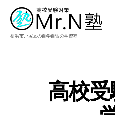
Mr.N
横浜市戸塚区の自学自習の学習塾
塾
高校受