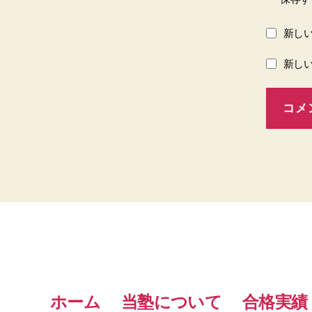
新し
新し
ホーム
当塾について
合格実績