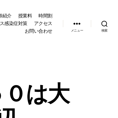
師紹介
授業料
時間割
ス感染症対策
アクセス
お問い合わせ
メニュー
検索
５０は大