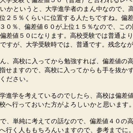
いかというと、大学進学者のまん中なので、
位２５％くらいに位置する人たちですね。偏
３０％、偏差値６０が上位１５％なので、この
偏差値５０になります。高校受験では普通よ
ですが、大学受験時では、普通です。残念な
ん、高校に入ってから勉強すれば、偏差値の
指せますので、高校に入ってからも手を抜か
ください。
学進学を考えているのでしたら、高校は偏差
校へ行っておいた方がよろしいかと思います
で、単純に考えての話なので、偏差値４０の
へ行く人ももちろんいますので、参考までに