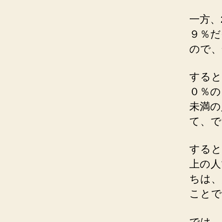
一方、
９％だ
ので、
すると
０％の
未満の
て、で
すると
上の人
ちは、
ことで
では、