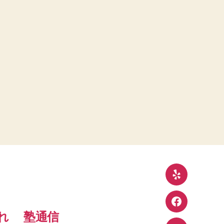
Yelp
Facebook
れ
塾通信