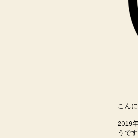
こんに
201
うです