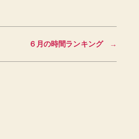
６月の時間ランキング
→