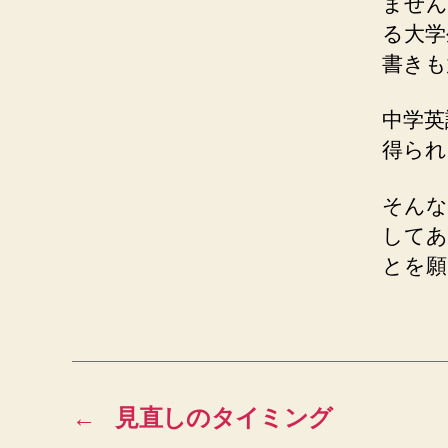
ません
る大学
書きも
中学英
得られ
そんな
してあ
とを願
←
見直しのタイミング