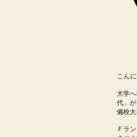
こんに
大学へ
代」が
備校大
Ｆラン