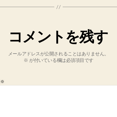
コメントを残す
メールアドレスが公開されることはありません。
※
が付いている欄は必須項目です
ト
※