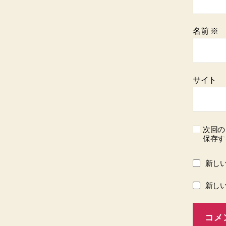
名前
※
サイト
次回の
保存す
新し
新し